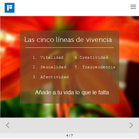
Features
Las cinco líneas de vivencia
Catalog
1. Vitalidad
4.Creatividad
2. Sexualidad
5. Trascendencia
Pricing
3. Afectividad
Blog
Añade a tu vida lo que le falta
Why
Support
4
/ 7