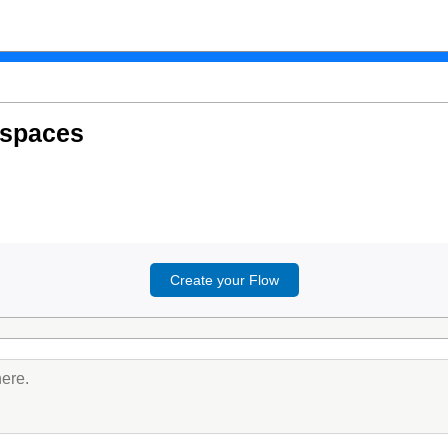
 spaces
Create your Flow