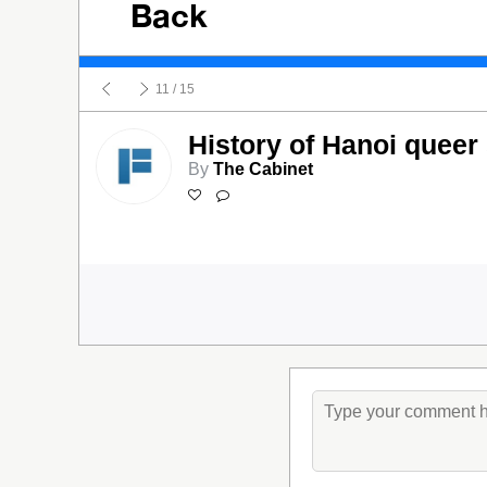
Back
11
/ 15
History of Hanoi queer
By
The Cabinet